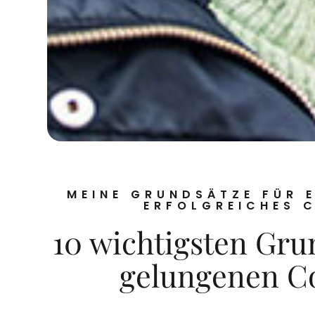
MEINE GRUNDSÄTZE FÜR E
ERFOLGREICHES C
10 wichtigsten Gru
gelungenen Co