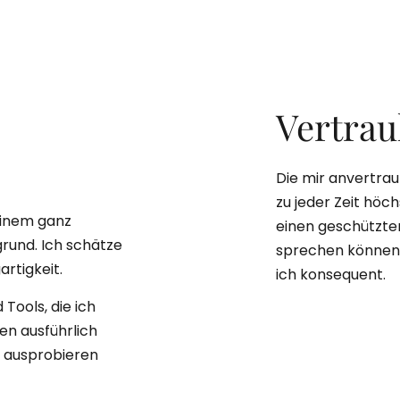
Vertrau
Die mir anvertra
zu jeder Zeit höch
einem ganz
einen geschützte
grund. Ich schätze
sprechen können.
artigkeit.
ich konsequent.
Tools, die ich
nen ausführlich
e ausprobieren