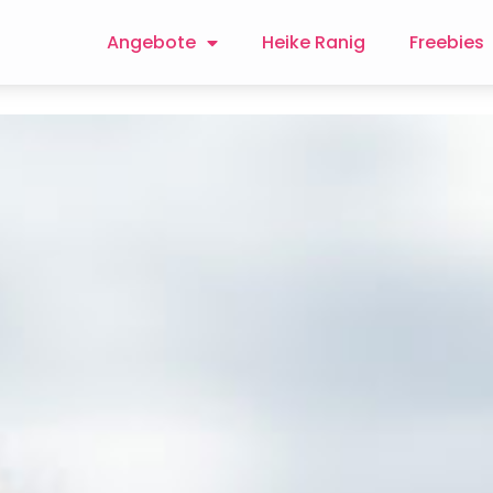
Angebote
Heike Ranig
Freebies