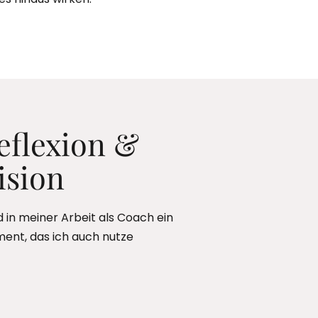
eflexion &
ision
d in meiner Arbeit als Coach ein
ment, das ich auch nutze