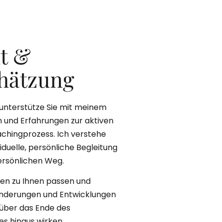
t &
hätzung
 unterstütze Sie mit meinem
 und Erfahrungen zur aktiven
chingprozess. Ich verstehe
viduelle, persönliche Begleitung
ersönlichen Weg.
len zu Ihnen passen und
nderungen und Entwicklungen
 über das Ende des
s hinaus wirken.