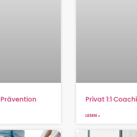
Prävention
Privat 1:1 Coach
LESEN »