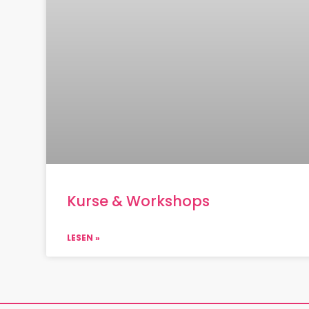
Kurse & Workshops
LESEN »