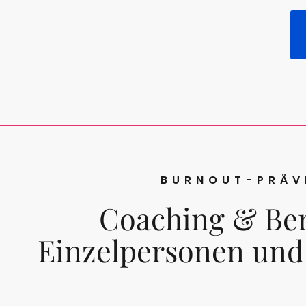
BURNOUT-PRÄV
Coaching & Ber
Einzelpersonen un