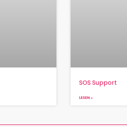
SOS Support
LESEN »