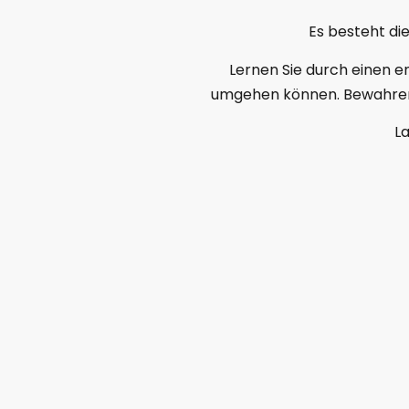
Es besteht die
Lernen Sie durch einen e
umgehen können.
Bewahren 
La