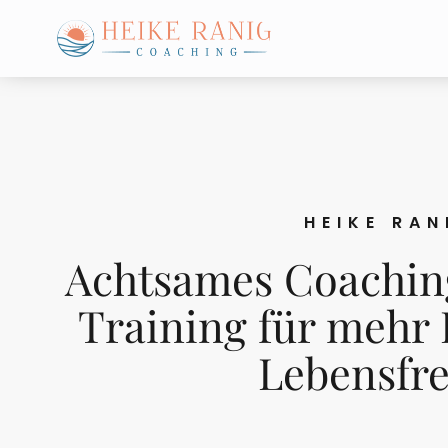
HEIKE RAN
Achtsames Coachin
Training für mehr 
Lebensfr